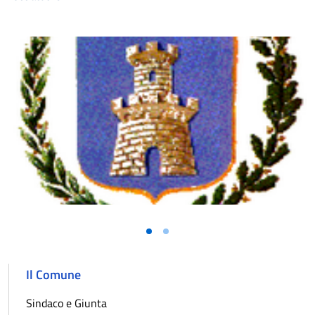
Vai alla slide 1
Vai alla slide 2
Il Comune
Sindaco e Giunta