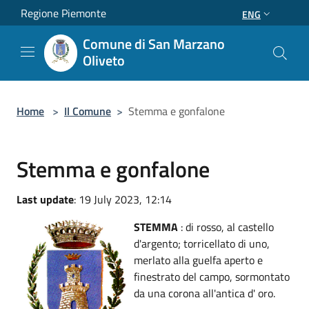
Salta al contenuto principale
Regione Piemonte
ENG
Comune di San Marzano
Oliveto
Home
>
Il Comune
>
Stemma e gonfalone
Stemma e gonfalone
Last update
: 19 July 2023, 12:14
STEMMA
: di rosso, al castello
d'argento; torricellato di uno,
merlato alla guelfa aperto e
finestrato del campo, sormontato
da una corona all'antica d' oro.