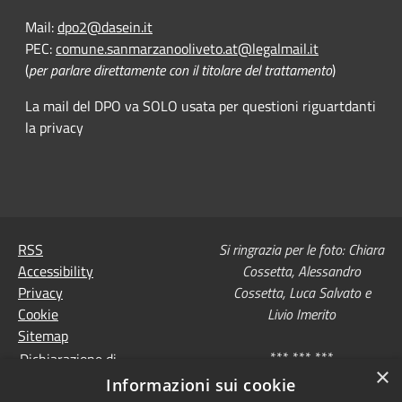
Mail:
dpo2@dasein.it
PEC:
comune.sanmarzanooliveto.at@legalmail.it
(
per parlare direttamente con il titolare del trattamento
)
La mail del DPO va SOLO usata per questioni riguartdanti
la privacy
RSS
Si ringrazia per le foto: Chiara
Accessibility
Cossetta, Alessandro
Privacy
Cossetta, Luca Salvato e
Cookie
Livio Imerito
Sitemap
*** *** ***
Dichiarazione di
×
accessibilità
Informazioni sui cookie
Comune convenzionato