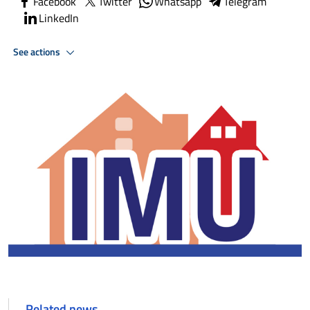
Facebook
Twitter
Whatsapp
Telegram
LinkedIn
See actions
Related news