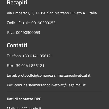
Recapiti
Via Umberto I, 2, 14050 San Marzano Oliveto AT, Italia
Codice Fiscale: 00190300053
P.Iva: 00190300053
Contatti
Telefono: +39 0141 856121
Fax: +39 0141 856121
Email: protocollo@comune.sanmarzanooliveto.at.it
Pec: comune.sanmarzanooliveto.at@legalmail.it
Dati di contatto DPO
Mail:
dpo2@dasein.it