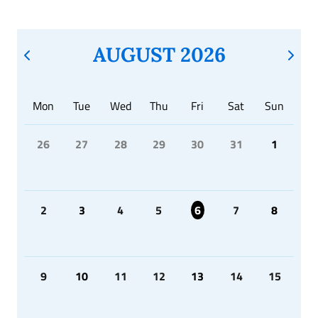
AUGUST 2026
Mon
Tue
Wed
Thu
Fri
Sat
Sun
26
27
28
29
30
31
1
2
3
4
5
6
7
8
9
10
11
12
13
14
15